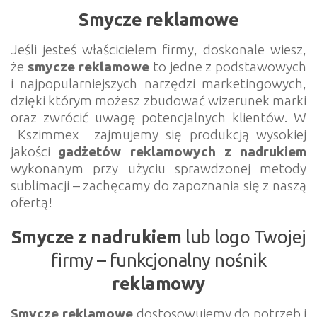
Smycze reklamowe
Jeśli jesteś właścicielem firmy, doskonale wiesz,
że
smycze reklamowe
to jedne z podstawowych
i najpopularniejszych narzędzi marketingowych,
dzięki którym możesz zbudować wizerunek marki
oraz zwrócić uwagę potencjalnych klientów. W
Kszimmex zajmujemy się produkcją wysokiej
jakości
gadżetów reklamowych z nadrukiem
wykonanym przy użyciu sprawdzonej metody
sublimacji – zachęcamy do zapoznania się z naszą
ofertą!
Smycze z nadrukiem
lub logo Twojej
firmy – funkcjonalny nośnik
reklamowy
Smycze reklamowe
dostosowujemy do potrzeb i