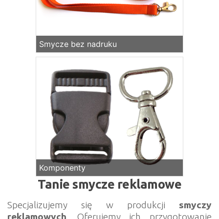
Smycze bez nadruku
Komponenty
Tanie smycze reklamowe
Specjalizujemy się w produkcji
smyczy
reklamowych
. Oferujemy ich przygotowanie