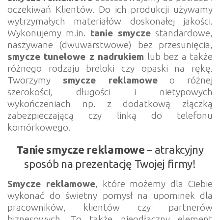
oczekiwań Klientów. Do ich produkcji używamy
wytrzymałych materiałów doskonałej jakości.
Wykonujemy m.in.
tanie smycze
standardowe,
naszywane (dwuwarstwowe) bez przesunięcia,
smycze tunelowe z nadrukiem
lub bez a także
różnego rodzaju breloki czy opaski na rękę.
Tworzymy
smycze reklamowe
o różnej
szerokości, długości i nietypowych
wykończeniach np. z dodatkową złączką
zabezpieczającą czy linką do telefonu
komórkowego.
Tanie smycze reklamowe
– atrakcyjny
sposób na prezentację Twojej firmy!
Smycze reklamowe
, które możemy dla Ciebie
wykonać do świetny pomysł na upominek dla
pracowników, klientów czy partnerów
biznesowych. To także nieodłączny element