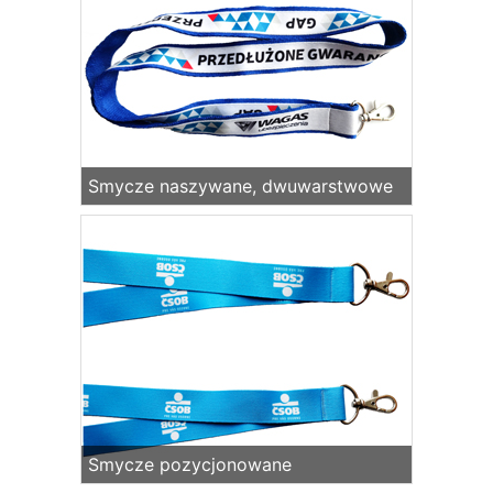
Smycze naszywane, dwuwarstwowe
Smycze pozycjonowane