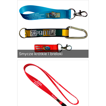
Smycze krótkie i breloki