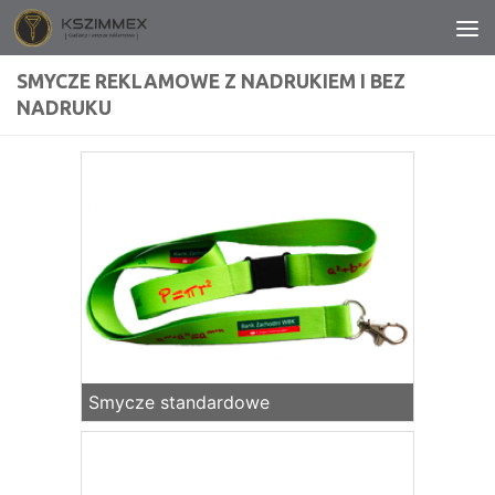
Przeskocz do treści
SMYCZE REKLAMOWE Z NADRUKIEM I BEZ
NADRUKU
Smycze standardowe